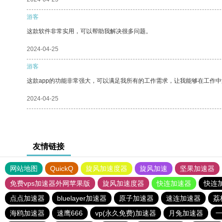
游客
这款软件非常实用，可以帮助我解决很多问题。
2024-04-25
游客
这款app的功能非常强大，可以满足我所有的工作需求，让我能够在工作
2024-04-25
友情链接
网站地图
QuickQ
旋风加速度器
旋风加速
坚果加速器
免费vps加速器外网苹果版
旋风加速度器
快连加速器
快连
点点加速器
bluelayer加速器
原子加速器
速连加速器
荔
海鸥加速器
速鹰666
vp(永久免费)加速器
月兔加速器