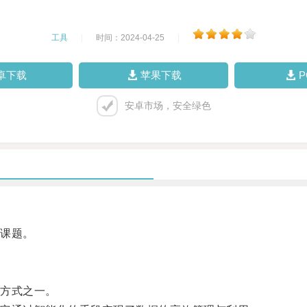
工具
|
时间：2024-04-25
|
卓下载
苹果下载
安卓市场，安全绿色
课题。
方式之一。