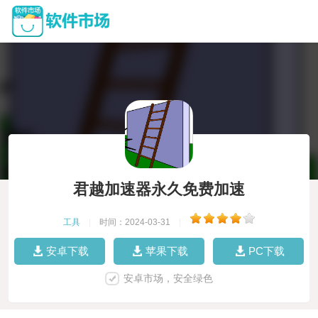
君越加速器永久免费加速
工具
|
时间：2024-03-31
|
安卓下载
苹果下载
PC下载
安卓市场，安全绿色