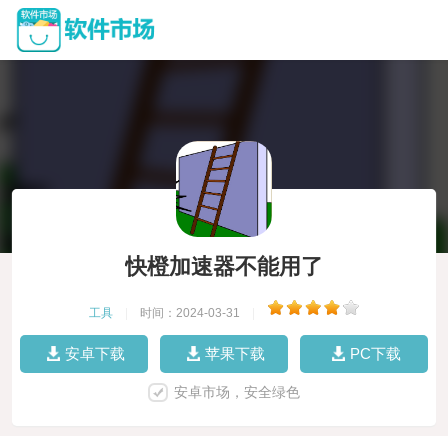
快橙加速器不能用了
工具
|
时间：2024-03-31
|
安卓下载
苹果下载
PC下载
安卓市场，安全绿色