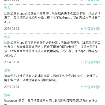
游客
这款加速器app的加速效果非常好，玩游戏再也不会出现卡顿、掉线的情
况了。我以前玩游戏经常会输，现在有了这个app，我的游戏水平提升了
不少。
2024-03-31
支持
[0]
反对
[0]
游客
这款加速器app简直是居家旅行必备神器，无论是看视频、玩游戏还是工
作办公，都能畅享高速网络，再也不用担心网速卡顿了。以前出差的时
候，经常因为网速慢而无法正常使用网络，现在有了这个app，我再也不
用担心了。
2024-03-31
支持
[0]
反对
[0]
游客
这款学习软件的课程内容非常丰富，涵盖了各个学科的知识。老师的讲
解非常生动，让我能够轻松理解知识点。
2024-03-31
支持
[0]
反对
[0]
游客
这款app的酒店、餐厅推荐非常有用，让我能够享受到高品质的旅行体
验。