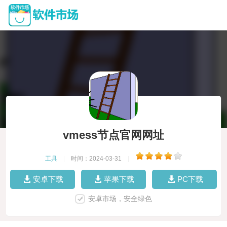
vmess节点官网网址
工具
|
时间：2024-03-31
|
安卓下载
苹果下载
PC下载
安卓市场，安全绿色