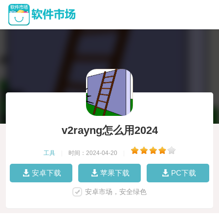
v2rayng怎么用2024
工具
|
时间：2024-04-20
|
安卓下载
苹果下载
PC下载
安卓市场，安全绿色