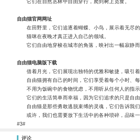
它们在自然丛林中自由穿行，爬到树上觅食。
自由猫官网网址
在田野里，它们追逐着蝴蝶、小鸟，展示着无尽的
猫咪在夜晚才真正进入自己的领域。
它们自由地穿梭在城市的角落，映衬出一幅寂静而
自由猫电脑版下载
借着月光，它们展现出独特的优雅和敏捷，吸引着
自由猫拥有自己的时间，它们享受着每个小时、每
不用为饭碗中的食物忧虑，不用听从任何人的指示
它们的生活简单而幸福，因为它们追求的只是自由
自由猫是那些勇敢逃脱束缚的灵魂，它们告诉我们
或许，我们也需要放下生活中的各种琐碎，品味一
#3#
评论