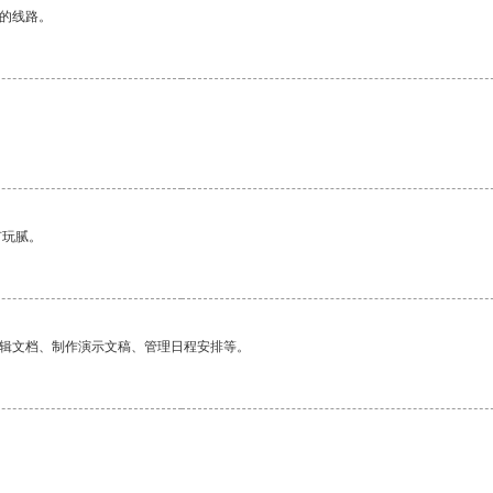
区的线路。
有玩腻。
编辑文档、制作演示文稿、管理日程安排等。