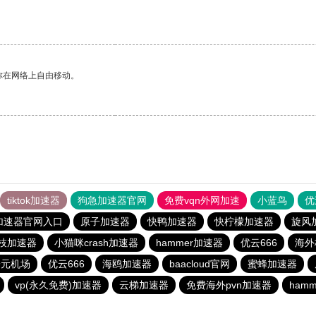
你在网络上自由移动。
tiktok加速器
狗急加速器官网
免费vqn外网加速
小蓝鸟
优
加速器官网入口
原子加速器
快鸭加速器
快柠檬加速器
旋风
枝加速器
小猫咪crash加速器
hammer加速器
优云666
海外
一元机场
优云666
海鸥加速器
baacloud官网
蜜蜂加速器
vp(永久免费)加速器
云梯加速器
免费海外pvn加速器
ham