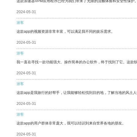
这款加速器VPM应用程序已经为我们带来了无限的流畅体验和安全性保护
2024-05-31
游客
这款app的视频资源非常丰富，可以满足我不同的娱乐需求。
2024-05-31
游客
我一直在寻找一款功能强大、操作简单的办公软件，终于找到了它。这款
2024-05-31
游客
这款app是我旅行的好帮手，让我能够轻松找到目的地，了解当地的风土人
2024-05-31
游客
这款app的用户群体非常庞大，我可以结识到来自世界各地的朋友。
2024-05-31