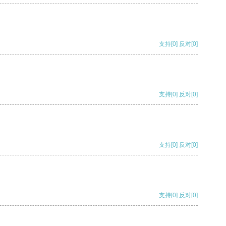
支持
[0]
反对
[0]
支持
[0]
反对
[0]
支持
[0]
反对
[0]
支持
[0]
反对
[0]