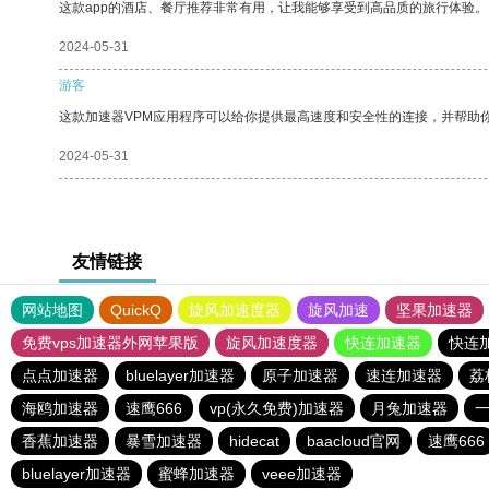
这款app的酒店、餐厅推荐非常有用，让我能够享受到高品质的旅行体验。
2024-05-31
游客
这款加速器VPM应用程序可以给你提供最高速度和安全性的连接，并帮助
2024-05-31
友情链接
网站地图
QuickQ
旋风加速度器
旋风加速
坚果加速器
免费vps加速器外网苹果版
旋风加速度器
快连加速器
快连
点点加速器
bluelayer加速器
原子加速器
速连加速器
荔
海鸥加速器
速鹰666
vp(永久免费)加速器
月兔加速器
香蕉加速器
暴雪加速器
hidecat
baacloud官网
速鹰666
bluelayer加速器
蜜蜂加速器
veee加速器