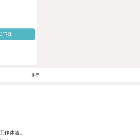
PC下载
排行
工作体验。