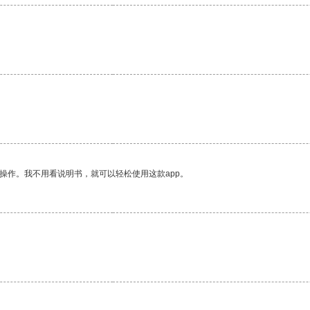
操作。我不用看说明书，就可以轻松使用这款app。