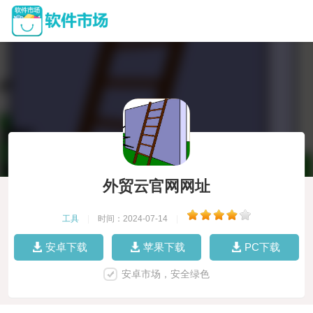
外贸云官网网址
工具
|
时间：2024-07-14
|
安卓下载
苹果下载
PC下载
安卓市场，安全绿色