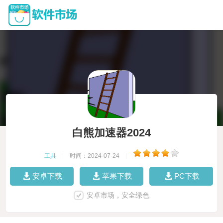
白熊加速器2024
工具
|
时间：2024-07-24
|
安卓下载
苹果下载
PC下载
安卓市场，安全绿色