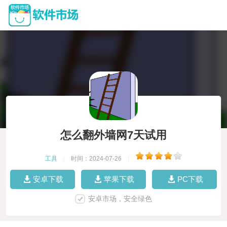
怎么翻外墙网7天试用
工具
|
时间：2024-07-26
|
安卓下载
苹果下载
PC下载
安卓市场，安全绿色