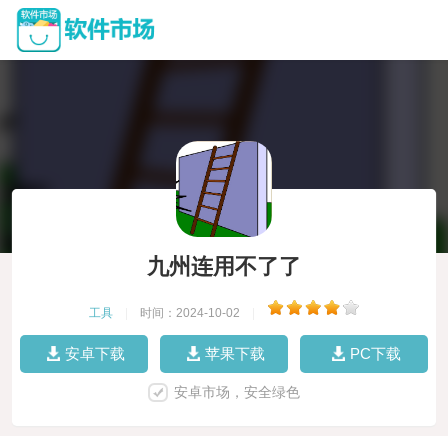
九州连用不了了
工具
|
时间：2024-10-02
|
安卓下载
苹果下载
PC下载
安卓市场，安全绿色