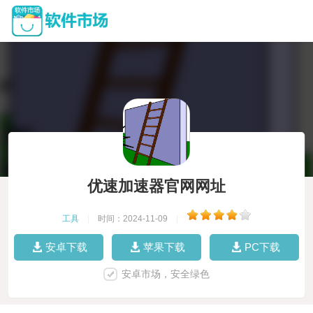
优速加速器官网网址
工具
|
时间：2024-11-09
|
安卓下载
苹果下载
PC下载
安卓市场，安全绿色