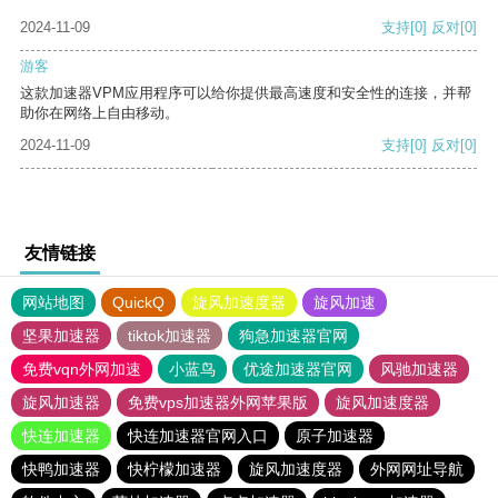
2024-11-09
支持
[0]
反对
[0]
游客
这款加速器VPM应用程序可以给你提供最高速度和安全性的连接，并帮
助你在网络上自由移动。
2024-11-09
支持
[0]
反对
[0]
友情链接
网站地图
QuickQ
旋风加速度器
旋风加速
坚果加速器
tiktok加速器
狗急加速器官网
免费vqn外网加速
小蓝鸟
优途加速器官网
风驰加速器
旋风加速器
免费vps加速器外网苹果版
旋风加速度器
快连加速器
快连加速器官网入口
原子加速器
快鸭加速器
快柠檬加速器
旋风加速度器
外网网址导航