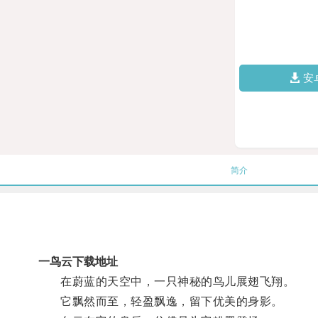
安
简介
一鸟云下载地址
在蔚蓝的天空中，一只神秘的鸟儿展翅飞翔。
它飘然而至，轻盈飘逸，留下优美的身影。