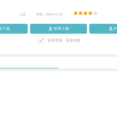
工具
|
时间：2024-11-14
|
卓下载
苹果下载
安卓市场，安全绿色