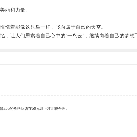
美丽和力量。
。
憧憬着能像这只鸟一样，飞向属于自己的天空。
，让人们思索着自己心中的“一鸟云”，继续向着自己的梦想
器app的价格应该在50元以下才比较合理。