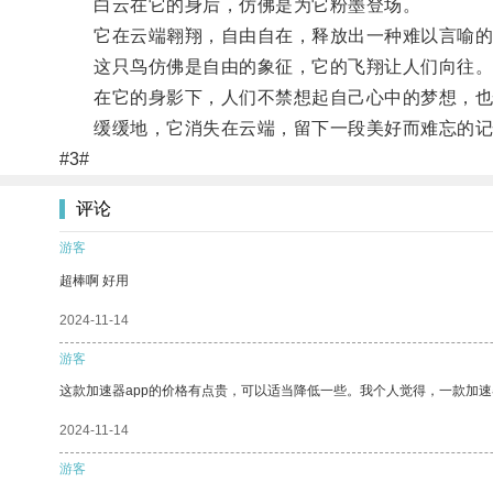
白云在它的身后，仿佛是为它粉墨登场。
它在云端翱翔，自由自在，释放出一种难以言喻的
这只鸟仿佛是自由的象征，它的飞翔让人们向往
在它的身影下，人们不禁想起自己心中的梦想，也
缓缓地，它消失在云端，留下一段美好而难忘的记忆
#3#
评论
游客
超棒啊 好用
2024-11-14
游客
这款加速器app的价格有点贵，可以适当降低一些。我个人觉得，一款加速
2024-11-14
游客