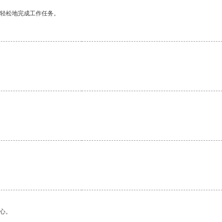
更轻松地完成工作任务。
。
心。