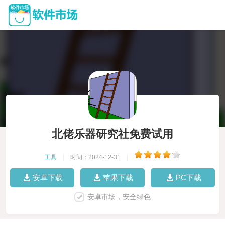
北佬乐器研究社免费试用
工具
|
时间：2024-12-31
|
安卓下载
苹果下载
PC下载
安卓市场，安全绿色