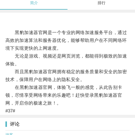
简介
排行
黑豹加速器官网是一个专业的网络加速服务平台，通过
高效的加速算法和服务器优化，能够帮助用户在不同网络环
境下实现更快的上网速度。
无论是游戏、视频还是网页浏览，都能得到极致的加速
体验。
而且黑豹加速器官网拥有稳定的服务质量和安全的加密
技术，保障用户在网络上的隐私安全。
在黑豹加速器官网，体验飞一般的感觉，从此告别卡
顿，尽情享受网络带来的乐趣吧！赶快登录黑豹加速器官
网，开启你的极速之旅！。
#37#
评论
游客