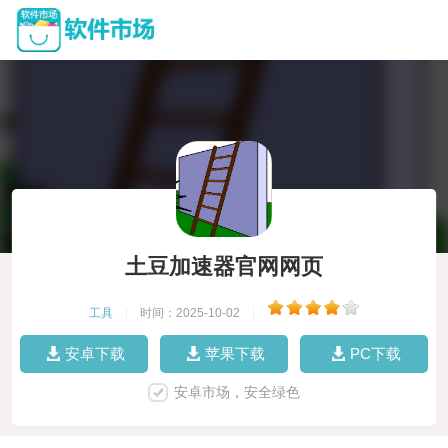
土豆加速器官网网页
工具
|
时间：2025-10-02
|
安卓下载
苹果下载
PC下载
安卓市场，安全绿色