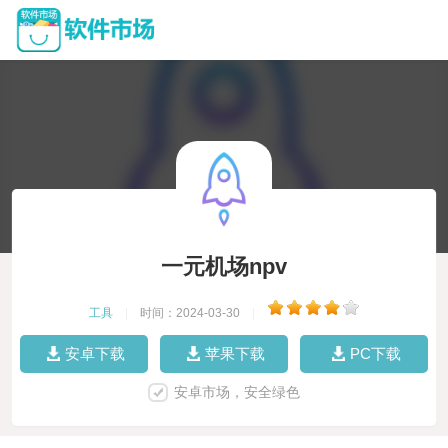
一元机场npv
工具
|
时间：2024-03-30
|
安卓下载
苹果下载
PC下载
安卓市场，安全绿色